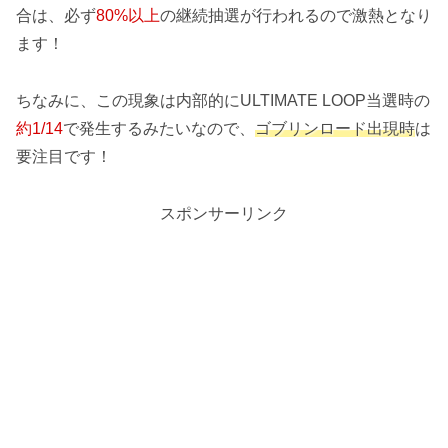
合は、必ず
80%以上
の継続抽選が行われるので激熱となり
ます！
ちなみに、この現象は内部的にULTIMATE LOOP当選時の
約1/14
で発生するみたいなので、
ゴブリンロード出現時
は
要注目です！
スポンサーリンク