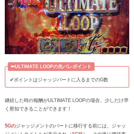
✏︎ULTIMATE LOOPの先バレポイント
✔︎ポイントはジャッジパートに入るまでのG数
継続した時の報酬がULTIMATE LOOPの場合、少しだけ早
く察知できることができます！
5G
の
ジャッジメントのパートに移行する前には、ジャッ