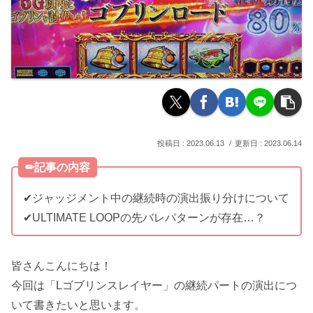
2023.06.13
2023.06.14
✏︎記事の内容
✔︎ジャッジメント中の継続時の演出振り分けについて
✔︎ULTIMATE LOOPの先バレパターンが存在…？
皆さんこんにちは！
今回は「Lゴブリンスレイヤー」の継続パートの演出につ
いて書きたいと思います。