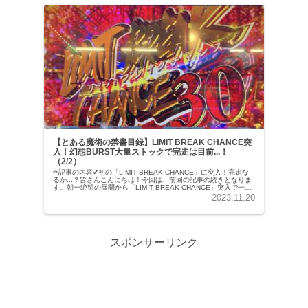
【とある魔術の禁書目録】LIMIT BREAK CHANCE突
入！幻想BURST大量ストックで完走は目前...！
（2/2）
✏︎記事の内容✔︎初の「LIMIT BREAK CHANCE」に突入！完走な
るか...？皆さんこんにちは！今回は、前回の記事の続きとなりま
す。朝一絶望の展開から「LIMIT BREAK CHANCE」突入で一気
に逆転の兆しが...！前回の記...
2023.11.20
スポンサーリンク