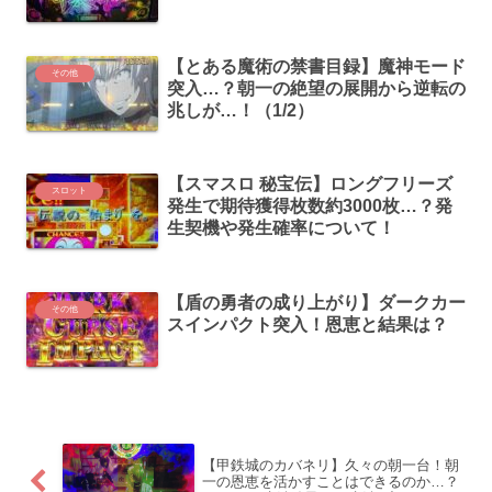
【とある魔術の禁書目録】魔神モード
その他
突入…？朝一の絶望の展開から逆転の
兆しが…！（1/2）
【スマスロ 秘宝伝】ロングフリーズ
スロット
発生で期待獲得枚数約3000枚…？発
生契機や発生確率について！
【盾の勇者の成り上がり】ダークカー
その他
スインパクト突入！恩恵と結果は？
【甲鉄城のカバネリ】久々の朝一台！朝
一の恩恵を活かすことはできるのか…？