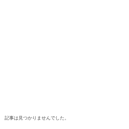
記事は見つかりませんでした。