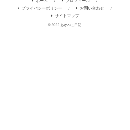
ホーム
プロフィール
プライバシーポリシー
お問い合わせ
サイトマップ
© 2022 あかべこ日記.