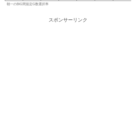
朝一のBIG間規定G数選択率
スポンサーリンク