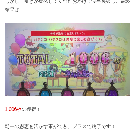
しかし、引きが爆発してくれたおかげで見事突破し、最終
結果は…
1,006枚
の獲得！
朝一の恩恵を活かす事ができ、プラスで終了です！