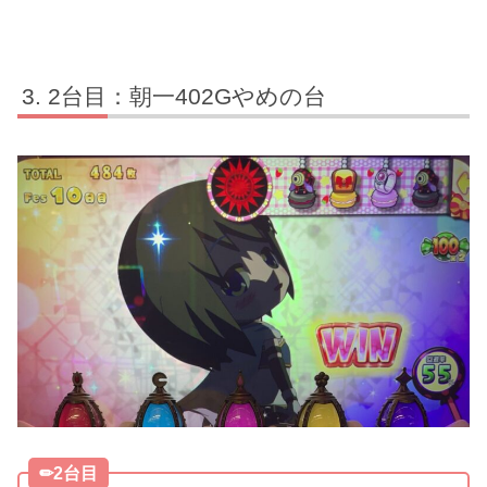
2台目：朝一402Gやめの台
✏︎2台目