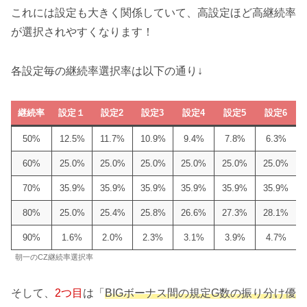
これには設定も大きく関係していて、高設定ほど高継続率
が選択されやすくなります！
各設定毎の継続率選択率は以下の通り↓
継続率
設定１
設定2
設定3
設定4
設定5
設定6
50%
12.5%
11.7%
10.9%
9.4%
7.8%
6.3%
60%
25.0%
25.0%
25.0%
25.0%
25.0%
25.0%
70%
35.9%
35.9%
35.9%
35.9%
35.9%
35.9%
80%
25.0%
25.4%
25.8%
26.6%
27.3%
28.1%
90%
1.6%
2.0%
2.3%
3.1%
3.9%
4.7%
朝一のCZ継続率選択率
そして、
2つ目
は「
BIGボーナス間の規定G数の振り分け優