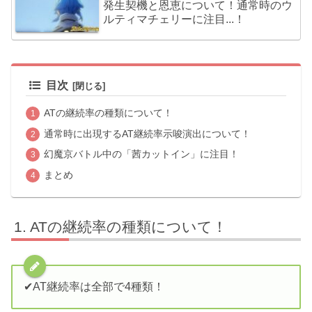
発生契機と恩恵について！通常時のウ
ルティマチェリーに注目...！
目次
ATの継続率の種類について！
通常時に出現するAT継続率示唆演出について！
幻魔京バトル中の「茜カットイン」に注目！
まとめ
ATの継続率の種類について！
✔︎AT継続率は全部で4種類！