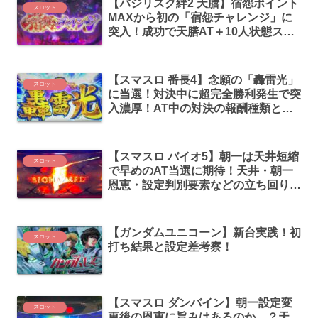
【バジリスク絆2 天膳】宿怨ポイント
スロット
MAXから初の「宿怨チャレンジ」に
突入！成功で天膳AT＋10人状態スタ
ートだが結果は如何に？発動直前は穢
れ示唆が頻発…！
【スマスロ 番長4】念願の「轟雷光」
スロット
に当選！対決中に超完全勝利発生で突
入濃厚！AT中の対決の報酬種類と報
酬格上げ抽選の法則について！
【スマスロ バイオ5】朝一は天井短縮
スロット
で早めのAT当選に期待！天井・朝一
恩恵・設定判別要素などの立ち回り情
報まとめ！【立ち回り情報】
【ガンダムユニコーン】新台実践！初
スロット
打ち結果と設定差考察！
【スマスロ ダンバイン】朝一設定変
スロット
更後の恩恵に旨みはあるのか…？天