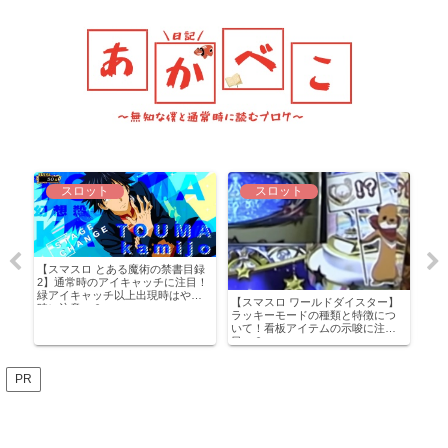
スロット
スロット
【ス
【スマスロ とある魔術の禁書目録
ック
2】通常時のアイキャッチに注目！
ルテ
と恩
緑アイキャッチ以上出現時はやめ
実
【スマスロ ワールドダイスター】
とな
時に注意…？
考
ラッキーモードの種類と特徴につ
いて！看板アイテムの示唆に注
目…？
PR