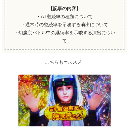
【記事の内容】
・AT継続率の種類について
・通常時の継続率を示唆する演出について
・幻魔京バトル中の継続率を示唆する演出につい
て
こちらもオススメ↓