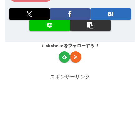
akabekoをフォローする
スポンサーリンク