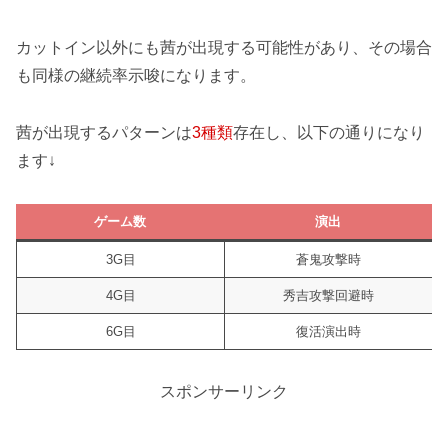
カットイン以外にも茜が出現する可能性があり、その場合
も同様の継続率示唆になります。
茜が出現するパターンは
3種類
存在し、以下の通りになり
ます↓
ゲーム数
演出
3G目
蒼鬼攻撃時
4G目
秀吉攻撃回避時
6G目
復活演出時
スポンサーリンク