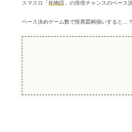
スマスロ「
化物語
」の倍倍チャンスのベース
ベース決めゲーム数で怪異図柄揃いすると…