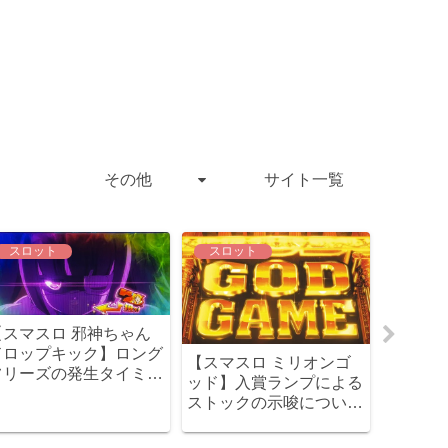
その他
サイト一覧
スロット
スロット
スロッ
【スマスロ 邪神ちゃん
ドロップキック】ロング
【スマス
【スマスロ ミリオンゴ
フリーズの発生タイミン
当該セ
ッド】入賞ランプによる
グと恩恵について！2つ
唆する
ストックの示唆につい
のタイミングで発生の可
て！セ
て！タイミングによって
能性あり…？
継続率
示唆内容が変化…！