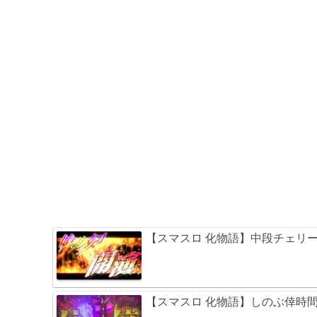
【スマスロ 化物語】中段チェリ
【スマスロ 化物語】しのぶ倖時