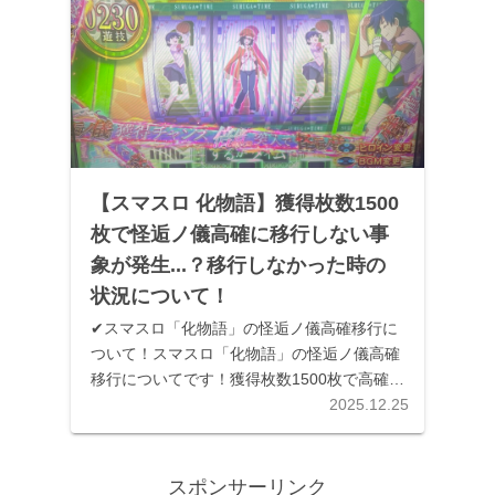
【スマスロ 化物語】獲得枚数1500
枚で怪逅ノ儀高確に移行しない事
象が発生...？移行しなかった時の
状況について！
✔︎スマスロ「化物語」の怪逅ノ儀高確移行に
ついて！スマスロ「化物語」の怪逅ノ儀高確
移行についてです！獲得枚数1500枚で高確移
行濃厚のはずが...？【記事の内容】・怪逅ノ
2025.12.25
儀高確の概要と移行条件について・獲得枚数
毎の怪逅ノ儀高確移行期待度につ...
スポンサーリンク