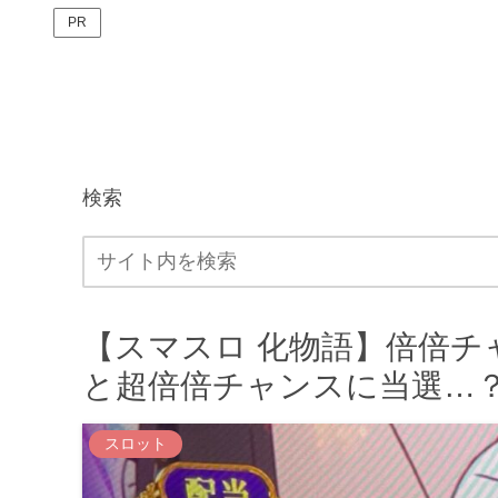
に注目…？
PR
検索
【スマスロ 化物語】倍倍
と超倍倍チャンスに当選…
スロット