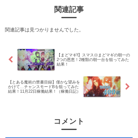
関連記事
関連記事は見つかりませんでした。
【まどマギf】スマスロまどマギの朝一の
2つの恩恵！2種類の朝一台を狙ってみた
結果！
【とある魔術の禁書目録】僅かな望みを
かけて…チャンスモードBを狙ってみた
結果！11月22日稼働結果！（稼働日記）
コメント