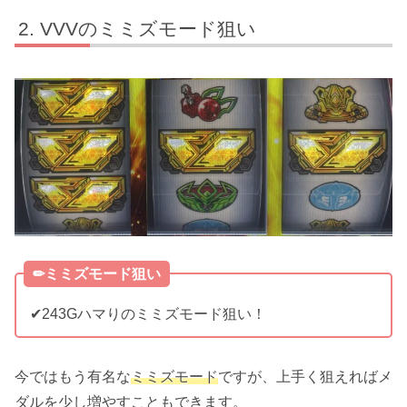
VVVのミミズモード狙い
✏︎ミミズモード狙い
✔︎243Gハマりのミミズモード狙い！
今ではもう有名な
ミミズモード
ですが、上手く狙えればメ
ダルを少し増やすこともできます。