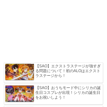
【SAO】エクストラステージが強すぎ
る問題について！初のALOはエクスト
ラステージから！
【SAO】おうちモード中にシリカの誕
生日コスプレが出現！シリカの誕生日
をお祝いしよう！