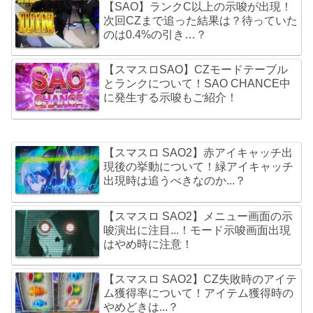
【SAO】ランクC以上の示唆が出現！
次回CZまで追った結果は？待っていた
のは0.4%の引き…？
【スマスロSAO】CZモードテーブル
とランクについて！SAO CHANCE中
に発生する示唆もご紹介！
【スマスロ SAO2】赤アイキャッチ出
現後の挙動について！緑アイキャッチ
出現時は追うべきなのか...？
【スマスロ SAO2】メニュー画面の示
唆演出に注目...！モード示唆画面出現
はやめ時に注意！
【スマスロ SAO2】CZ失敗時のアイテ
ム獲得率について！アイテム獲得時の
やめどきは...？