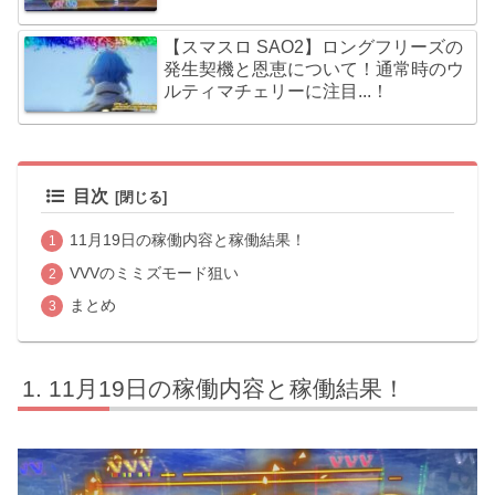
【スマスロ SAO2】ロングフリーズの
発生契機と恩恵について！通常時のウ
ルティマチェリーに注目...！
目次
11月19日の稼働内容と稼働結果！
VVVのミミズモード狙い
まとめ
11月19日の稼働内容と稼働結果！