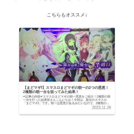
こちらもオススメ↓
【まどマギf】スマスロまどマギの朝一の2つの恩恵！
2種類の朝一台を狙ってみた結果！
✏︎記事の内容✔︎スマスロまどマギの朝一恩恵をご紹介！2種類の朝
一台を打った結果皆さんこんにちは！今回は、新台のスマスロ
「まどマギf」です。朝一は恩恵があるみたいなので、2種類の朝
一台を打ってみました！こちらもオススメ↓まどマギfの朝一の2...
2023.11.26