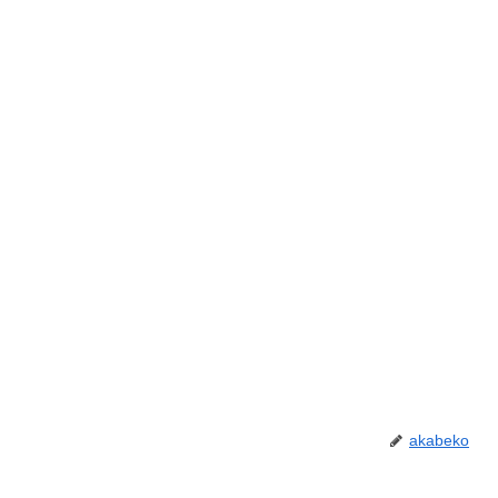
akabeko