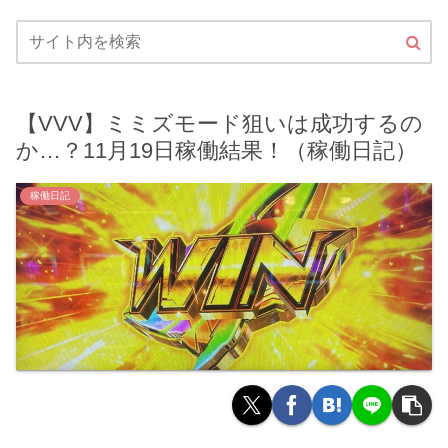
【VVV】ミミズモード狙いは成功するの
か…？11月19日稼働結果！（稼働日記）
稼働日記