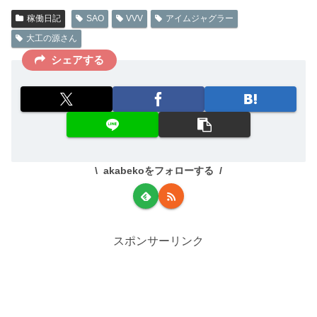
稼働日記
SAO
VVV
アイムジャグラー
大工の源さん
シェアする
akabekoをフォローする
スポンサーリンク