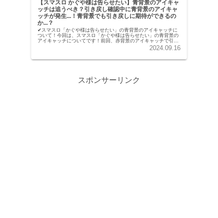
【スマスロ かぐや様は告らせたい】青背景のアイキャ
ッチは追うべき？引き戻し確認中に青背景のアイキャ
ッチが発生...！青背景でも引き戻しに期待ができるの
か...？
✔︎スマスロ「かぐや様は告らせたい」の青背景のアイキャッチに
ついて！今回は、スマスロ「かぐや様は告らせたい」の青背景の
アイキャッチについてです！前回、赤背景のアイキャッチで引き
戻しを確認しましたが、青背景出現時はどうなのでしょうか...？
2024.09.16
こ...
スポンサーリンク