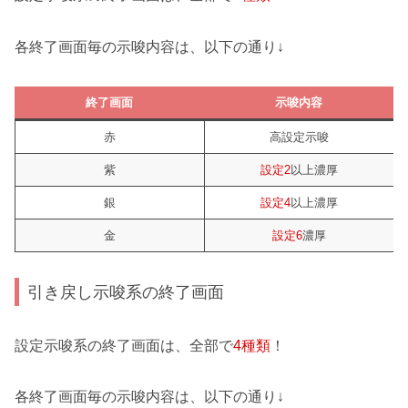
各終了画面毎の示唆内容は、以下の通り↓
終了画面
示唆内容
赤
高設定示唆
紫
設定2
以上濃厚
銀
設定4
以上濃厚
金
設定6
濃厚
引き戻し示唆系の終了画面
設定示唆系の終了画面は、全部で
4種類
！
各終了画面毎の示唆内容は、以下の通り↓