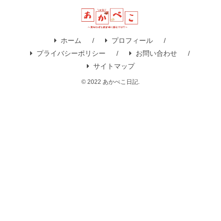
ホーム
プロフィール
プライバシーポリシー
お問い合わせ
サイトマップ
© 2022 あかべこ日記.