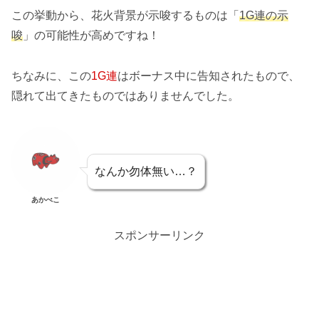
この挙動から、花火背景が示唆するものは「
1G連の示
唆
」の可能性が高めですね！
ちなみに、この
1G連
はボーナス中に告知されたもので、
隠れて出てきたものではありませんでした。
なんか勿体無い…？
あかべこ
スポンサーリンク