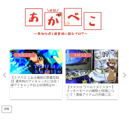
スロット
スロット
【ス
【スマスロ とある魔術の禁書目録
ック
2】通常時のアイキャッチに注目！
ルテ
と恩
緑アイキャッチ以上出現時はやめ
実
【スマスロ ワールドダイスター】
とな
時に注意…？
考
ラッキーモードの種類と特徴につ
いて！看板アイテムの示唆に注
目…？
PR