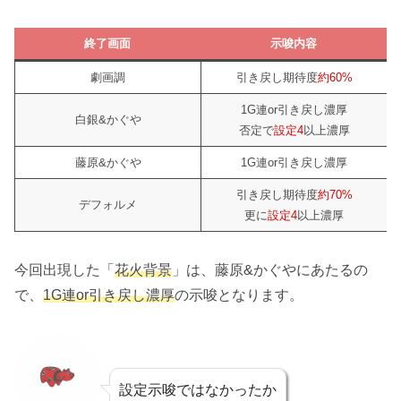
終了画面
示唆内容
劇画調
引き戻し期待度
約60%
1G連or引き戻し濃厚
白銀&かぐや
否定で
設定4
以上濃厚
藤原&かぐや
1G連or引き戻し濃厚
引き戻し期待度
約70%
デフォルメ
更に
設定4
以上濃厚
今回出現した「
花火背景
」は、藤原&かぐやにあたるの
で、
1G連or引き戻し濃厚
の示唆となります。
設定示唆ではなかったか