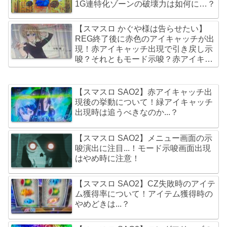
1G連特化ゾーンの破壊力は如何に…？
【スマスロ かぐや様は告らせたい】
REG終了後に赤色のアイキャッチが出
現！赤アイキャッチ出現で引き戻し示
唆？それともモード示唆？赤アイキャ
ッチ出現後追ってみた結果！
【スマスロ SAO2】赤アイキャッチ出
現後の挙動について！緑アイキャッチ
出現時は追うべきなのか...？
【スマスロ SAO2】メニュー画面の示
唆演出に注目...！モード示唆画面出現
はやめ時に注意！
【スマスロ SAO2】CZ失敗時のアイテ
ム獲得率について！アイテム獲得時の
やめどきは...？