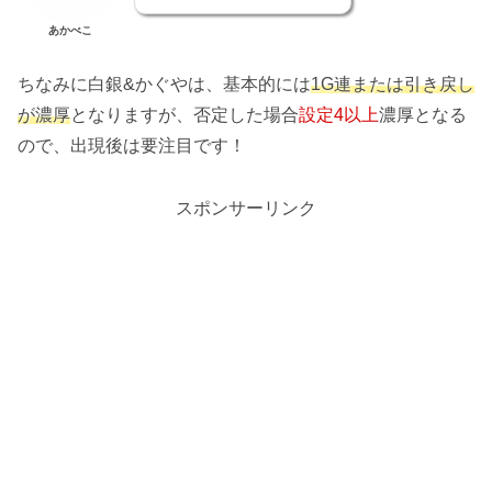
あかべこ
ちなみに白銀&かぐやは、基本的には
1G連または引き戻し
が濃厚
となりますが、否定した場合
設定4以上
濃厚となる
ので、出現後は要注目です！
スポンサーリンク