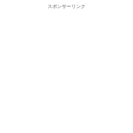
スポンサーリンク