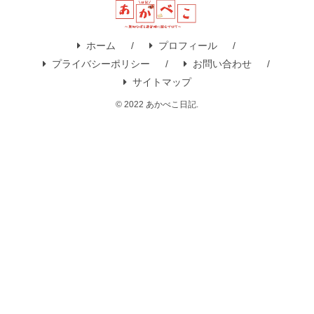
ホーム
プロフィール
プライバシーポリシー
お問い合わせ
サイトマップ
© 2022 あかべこ日記.