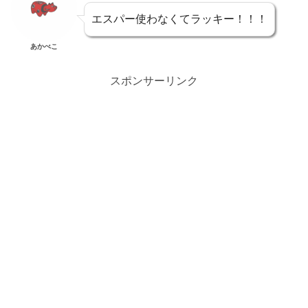
エスパー使わなくてラッキー！！！
あかべこ
スポンサーリンク