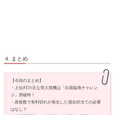
まとめ
【今回のまとめ】
・上位ATの主な突入契機は「白面臨海チャレン
ジ」突破時！
・差枚数で有利切れが発生した場合択当ての必要
はなし？