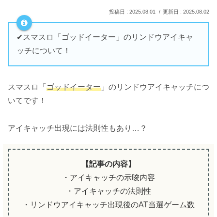
2025.08.01
2025.08.02
✔︎スマスロ「ゴッドイーター」のリンドウアイキャ
ッチについて！
スマスロ「
ゴッドイーター
」のリンドウアイキャッチにつ
いてです！
アイキャッチ出現には法則性もあり…？
【記事の内容】
・アイキャッチの示唆内容
・アイキャッチの法則性
・リンドウアイキャッチ出現後のAT当選ゲーム数