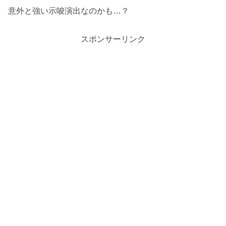
意外と強い示唆演出なのかも…？
スポンサーリンク