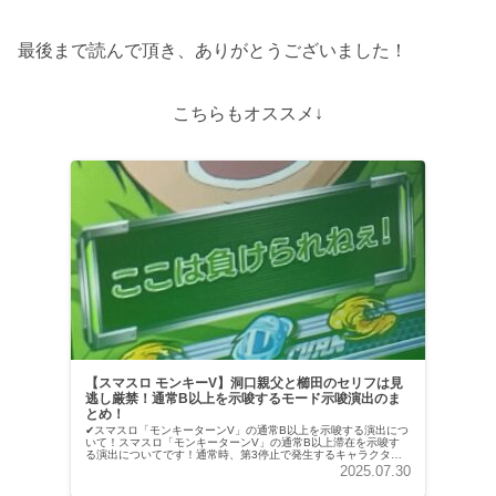
最後まで読んで頂き、ありがとうございました！
こちらもオススメ↓
【スマスロ モンキーV】洞口親父と櫛田のセリフは見
逃し厳禁！通常B以上を示唆するモード示唆演出のま
とめ！
✔︎スマスロ「モンキーターンV」の通常B以上を示唆する演出につ
いて！スマスロ「モンキーターンV」の通常B以上滞在を示唆す
る演出についてです！通常時、第3停止で発生するキャラクター
のセリフに注目！【記事の内容】・通常B以上滞在を示唆する演
2025.07.30
出の...