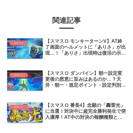
関連記事
【スマスロ モンキーターンV】AT終
スロット
了画面のヘルメットに「ありさ」が出
現…！「ありさ」出現時は復活の示
唆？
【スマスロ ダンバイン】朝一設定変
スロット
更後の恩恵に旨みはあるのか…？天
井・朝一・規定ポイント・設定判別ポ
イントについて！
【スマスロ 番長4】念願の「轟雷光」
スロット
に当選！対決中に超完全勝利発生で突
入濃厚！AT中の対決の報酬種類と報
酬格上げ抽選の法則について！