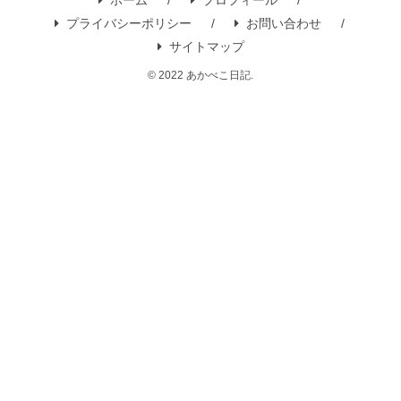
ホーム
プロフィール
プライバシーポリシー
お問い合わせ
サイトマップ
© 2022 あかべこ日記.