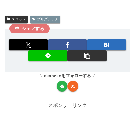
スロット
プリズムナナ
シェアする
akabekoをフォローする
スポンサーリンク