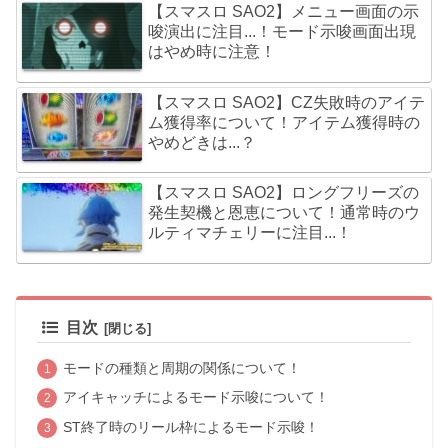
【スマスロ SAO2】メニュー画面の示
唆演出に注目...！モード示唆画面出現
はやめ時に注意！
【スマスロ SAO2】CZ失敗時のアイテ
ム獲得率について！アイテム獲得時の
やめどきは...？
【スマスロ SAO2】ロングフリーズの
発生契機と恩恵について！通常時のウ
ルティマチェリーに注目...！
目次
モードの種類と周期の関係について！
アイキャッチによるモード示唆について！
ST終了時のリール枠によるモード示唆！