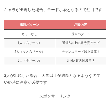
キャラが出現した場合、モード示唆となるので注目です！
出現パターン
示唆内容
キャラなし
基本パターン
1人（右リール）
通常B以上の期待度アップ
2人（左と右リール）
チャンスモード以上濃厚？
3人（全リール）
天国or超天国濃厚？
3人が出現した場合、天国以上が濃厚となるようなので、
やめ時に注意が必要です！
スポンサーリンク