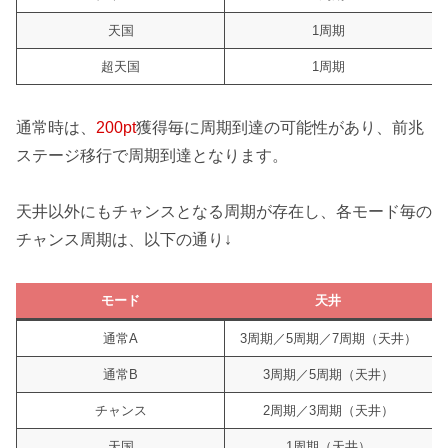
天国
1周期
超天国
1周期
通常時は、
200pt
獲得毎に周期到達の可能性があり、前兆
ステージ移行で周期到達となります。
天井以外にもチャンスとなる周期が存在し、各モード毎の
チャンス周期は、以下の通り↓
モード
天井
通常A
3周期／5周期／7周期（天井）
通常B
3周期／5周期（天井）
チャンス
2周期／3周期（天井）
天国
1周期（天井）