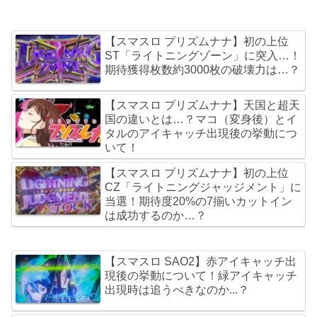
【スマスロ プリズムナナ】初の上位
ST「ライトニングゾーン」に突入…！
期待獲得枚数約3000枚の破壊力は…？
【スマスロ プリズムナナ】天国と超天
国の違いとは…？マコ（変身後）とイ
タルのアイキャッチ出現後の挙動につ
いて！
【スマスロ プリズムナナ】初の上位
CZ「ライトニングジャッジメント」に
当選！期待度20%の7揃いカットイン
は成功するのか…？
【スマスロ SAO2】赤アイキャッチ出
現後の挙動について！緑アイキャッチ
出現時は追うべきなのか...？