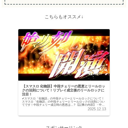
こちらもオススメ↓
【スマスロ 化物語】中段チェリーの恩恵とリールロッ
クの法則について！リプレイ成立後のリールロックに
注目！
✔︎スマスロ「化物語」の中段チェリーとリールロックについて！
スマスロ「化物語」の中段チェリーとリールロックの法則につい
てです！中段チェリー成立時の恩恵は...？【記事の内容】・中段
チェリー成立時の恩恵について・中段チェリーの出現率につい
2025.12.13
て・...
スポンサーリンク