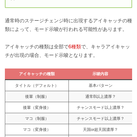
通常時のステージチェンジ時に出現するアイキャッチの種
類によって、モード示唆が行われる可能性があります。
アイキャッチの種類は全部で
6種類
で、キャラアイキャッ
チが出現の場合、モード示唆となります。
アイキャッチの種類
示唆内容
タイトル（デフォルト）
基本パターン
後輩（制服）
通常B以上濃厚？
後輩（変身後）
チャンスモード以上濃厚？
マコ（制服）
チャンスモード以上濃厚？
マコ（変身後）
天国or超天国濃厚？