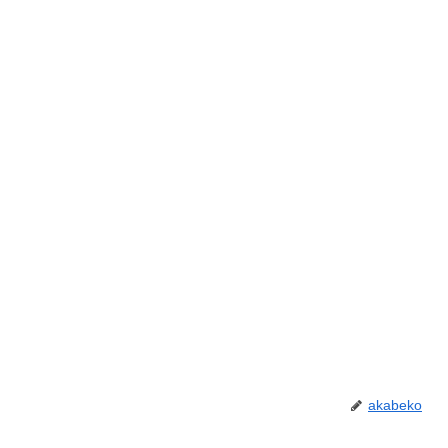
akabeko