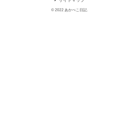
サイトマップ
© 2022 あかべこ日記.