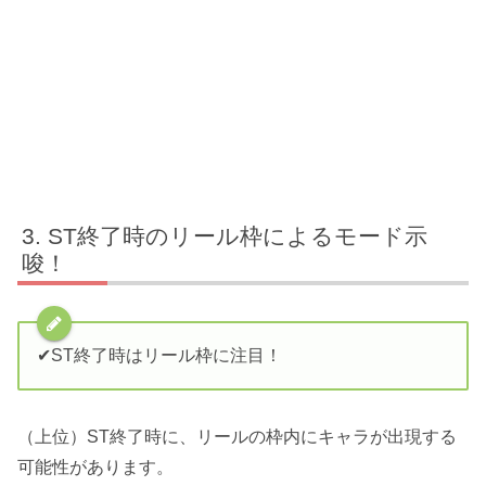
ST終了時のリール枠によるモード示
唆！
✔︎ST終了時はリール枠に注目！
（上位）ST終了時に、リールの枠内にキャラが出現する
可能性があります。