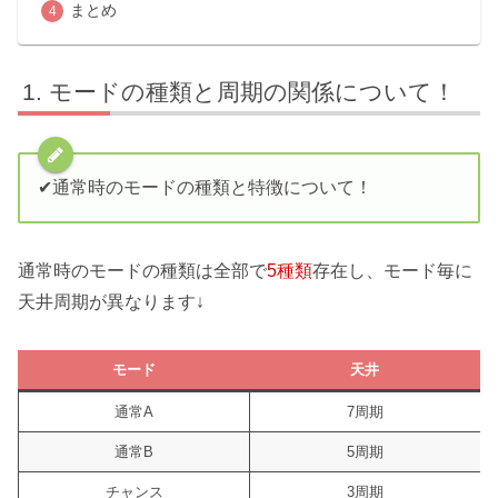
まとめ
モードの種類と周期の関係について！
✔︎通常時のモードの種類と特徴について！
通常時のモードの種類は全部で
5種類
存在し、モード毎に
天井周期が異なります↓
モード
天井
通常A
7周期
通常B
5周期
チャンス
3周期