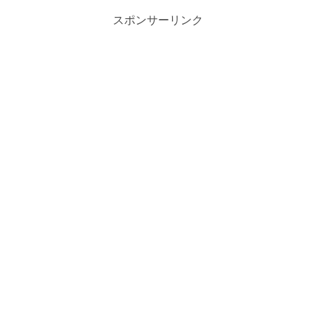
スポンサーリンク