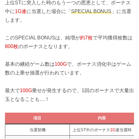
上位STに突入した時のもう一つの恩恵として、ボーナス
中に
1G連
に当選した場合に「
SPECIAL BONUS
」に当選
します。
このSPECIAL BONUSは、純増が
約7枚
で平均獲得枚数は
800枚
のボーナスとなります。
基本の継続ゲーム数は
100G
で、ボーナス消化中はゲーム
数の上乗せ抽選が行われています。
最大で
100G
乗せが発生するので、1回のボーナスで大量出
玉となることも…！
項目
内容
当選契機
上位ST中のボーナス
1G
連当選時