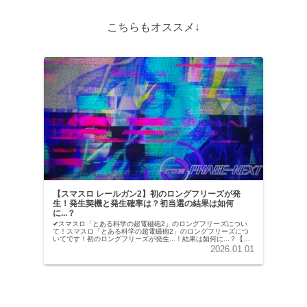
こちらもオススメ↓
【スマスロ レールガン2】初のロングフリーズが発
生！発生契機と発生確率は？初当選の結果は如何
に...？
✔︎スマスロ「とある科学の超電磁砲2」のロングフリーズについ
て！スマスロ「とある科学の超電磁砲2」のロングフリーズにつ
いてです！初のロングフリーズが発生...！結果は如何に...？【記
事の内容】・ロングフリーズの発生契機と恩恵について・中段...
2026.01.01